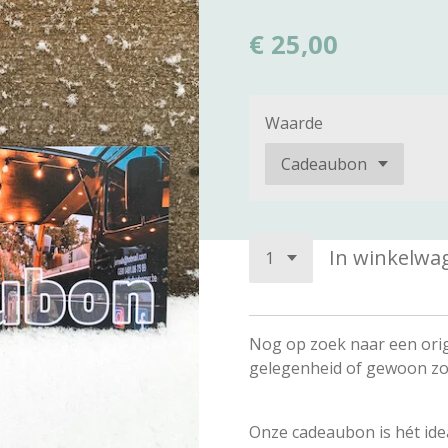
€ 25,00
Waarde
In winkelwa
Nog op zoek naar een orig
gelegenheid of gewoon z
Onze cadeaubon is hét ide