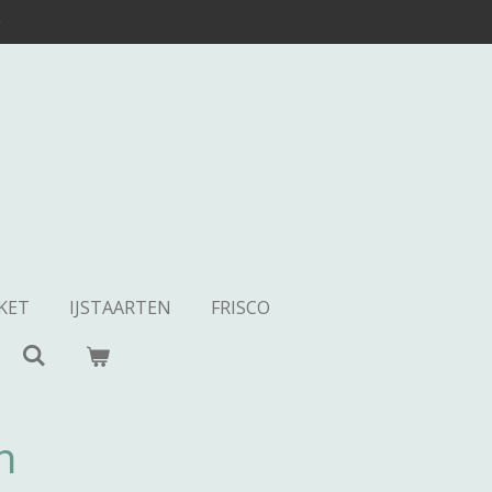
0
KET
IJSTAARTEN
FRISCO
n