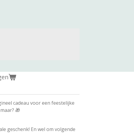
gen
ineel cadeau voor een feestelijke
omaar? 🎁
ale geschenk! En wel om volgende