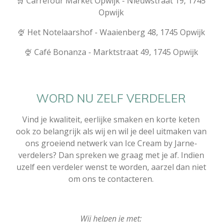
🛒 Carrefour Market Opwijk - Nieuwstraat 19, 1745
Opwijk
🍨 Het Notelaarshof - Waaienberg 48, 1745 Opwijk
🍨 Café Bonanza -
Marktstraat 49, 1745 Opwijk
WORD NU ZELF VERDELER
Vind je kwaliteit, eerlijke smaken en korte keten
ook zo belangrijk als wij en wil je deel uitmaken van
ons groeiend netwerk van Ice Cream by Jarne-
verdelers?​ Dan spreken we graag met je af.
Indien
uzelf een verdeler wenst te worden, aarzel dan niet
om ons te contacteren.
Wij helpen je met: