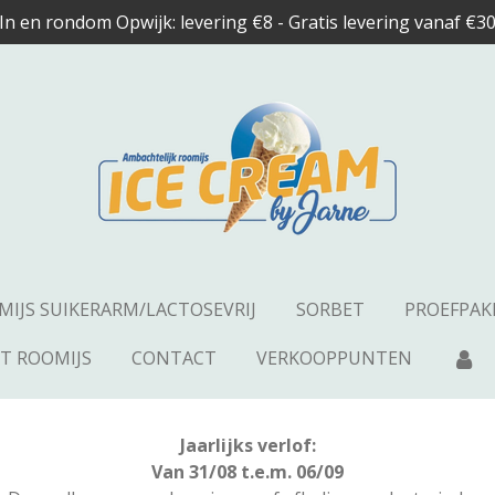
In en rondom Opwijk: levering €8 - Gratis levering vanaf €3
MIJS SUIKERARM/LACTOSEVRIJ
SORBET
PROEFPAK
ET ROOMIJS
CONTACT
VERKOOPPUNTEN
Jaarlijks verlof:
Van 31/08 t.e.m. 06/09