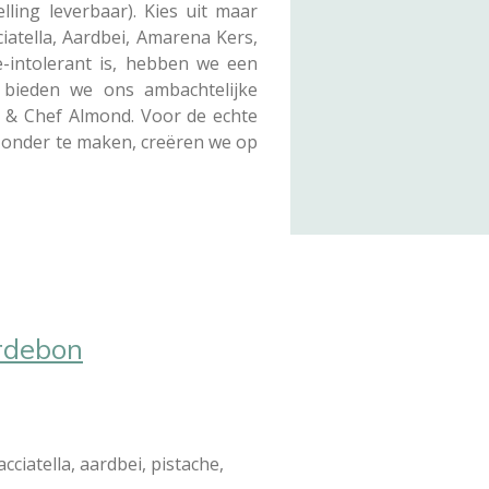
lling leverbaar). Kies uit maar
iatella, Aardbei, Amarena Kers,
-intolerant is, hebben we een
 bieden we ons ambachtelijke
te & Chef Almond. Voor de echte
zonder te maken, creëren we op
ardebon
cciatella, aardbei, pistache,